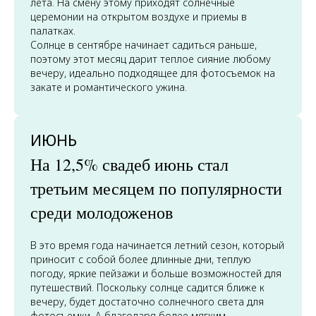
лета. На смену этому приходят солнечные
церемонии на открытом воздухе и приемы в
палатках.
Солнце в сентябре начинает садиться раньше,
поэтому этот месяц дарит теплое сияние любому
вечеру, идеально подходящее для фотосъемок на
закате и романтического ужина.
ИЮНЬ
На 12,5% свадеб июнь стал
третьим месяцем по популярности
среди молодоженов
В это время года начинается летний сезон, который
приносит с собой более длинные дни, теплую
погоду, яркие пейзажи и больше возможностей для
путешествий. Поскольку солнце садится ближе к
вечеру, будет достаточно солнечного света для
фотосъемки. А благодаря более мягким