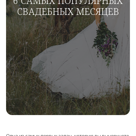
6 САМЫХ ПОПУЛЯРНЫХ
СВАДЕБНЫХ МЕСЯЦЕВ
Одна из самых первых задач, которую вы вычеркнете