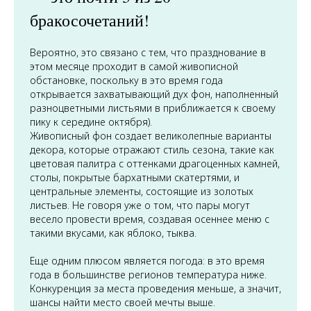
бракосочетаний!
Вероятно, это связано с тем, что празднование в
этом месяце проходит в самой
живописной
обстановке
, поскольку в это время года
открывается захватывающий дух фон, наполненный
разноцветными листьями в приближается к своему
пику к середине октября).
Живописный фон создает великолепные варианты
декора, которые отражают стиль сезона, такие как
цветовая палитра с оттенками драгоценных камней,
столы, покрытые бархатными скатертями, и
центральные элементы, состоящие из золотых
листьев. Не говоря уже о том, что пары могут
весело провести время, создавая осеннее меню с
такими вкусами, как яблоко, тыква.
Еще одним плюсом является погода: в это время
года в большинстве регионов температура ниже.
Конкуренция за места проведения меньше, а значит,
шансы найти место своей мечты выше.