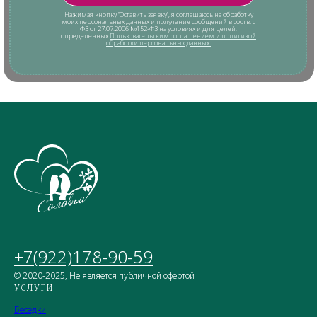
Нажимая кнопку "Оставить заявку", я соглашаюсь на обработку
моих персональных данных и получение сообщений в соотв. с
ФЗ от 27.07.2006 №152-ФЗ на условиях и для целей,
определенных
Пользовательским соглашением и политикой
обработки персональных данных.
+7(922)178-90-59
© 2020-2025, Не является публичной офертой
УСЛУГИ
Беседки