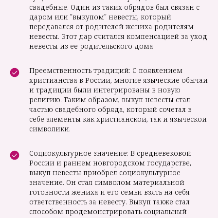
свадебные. Один из таких обрядов был связан с
даром или "выкупом" невесты, который
передавался от родителей жениха родителям
невесты. Этот дар считался компенсацией за уход
невесты из ее родительского дома.
Преемственность традиций: С появлением
христианства в России, многие языческие обычаи
и традиции были интегрированы в новую
религию. Таким образом, выкуп невесты стал
частью свадебного обряда, который сочетал в
себе элементы как христианской, так и языческой
символики.
Социокультурное значение: В средневековой
России и раннем новгородском государстве,
выкуп невесты приобрел социокультурное
значение. Он стал символом материальной
готовности жениха и его семьи взять на себя
ответственность за невесту. Выкуп также стал
способом продемонстрировать социальный